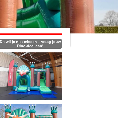
Dit wil je niet missen – vraag jouw
Dino-deal aan!